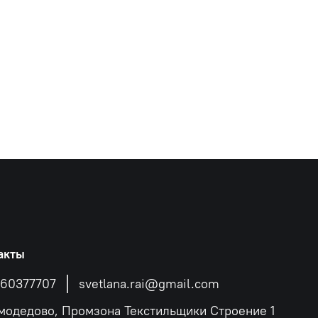
акты
60377707
svetlana.rai@gmail.com
омодедово, Промзона Текстильщики Строение 1