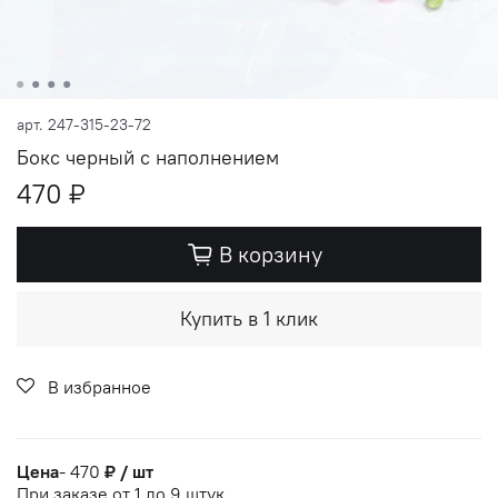
арт.
247-315-23-72
Бокс черный с наполнением
470 ₽
В корзину
Купить в 1 клик
В избранное
Цена
- 470
₽ / шт
При заказе от 1 до 9 штук