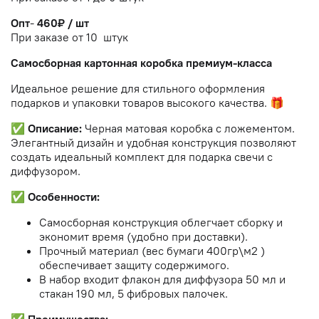
Опт
-
460₽ / шт
При заказе от 10 штук
Самосборная картонная коробка премиум-класса
Идеальное решение для стильного оформления
подарков и упаковки товаров высокого качества. 🎁
✅
Описание:
Черная матовая коробка с ложементом.
Элегантный дизайн и удобная конструкция позволяют
создать идеальный комплект для подарка свечи с
диффузором.
✅
Особенности:
Самосборная конструкция облегчает сборку и
экономит время (удобно при доставки).
Прочный материал (вес бумаги 400гр\м2 )
обеспечивает защиту содержимого
.
В набор входит флакон для диффузора 50 мл и
стакан 190 мл, 5 фибровых палочек.