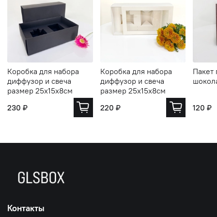
Коробка для набора
Коробка для набора
Пакет
диффузор и свеча
диффузор и свеча
шокол
размер 25х15х8см
размер 25х15х8см
230 ₽
220 ₽
120 ₽
Контакты