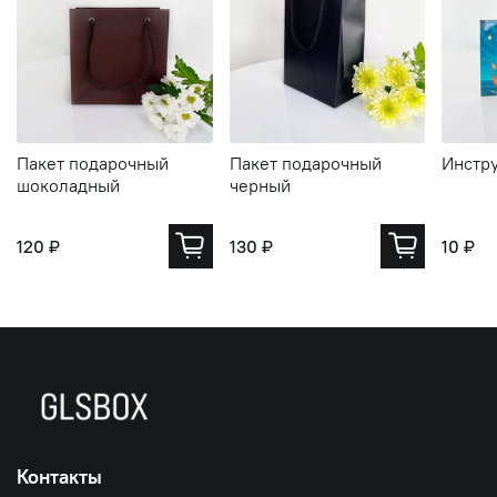
Пакет подарочный
Пакет подарочный
Инстру
шоколадный
черный
120 ₽
130 ₽
10 ₽
Контакты