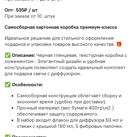
Опт
-
535₽ / шт
При заказе от 10 штук
Самосборная картонная коробка премиум-класса
Идеальное решение для стильного оформления
подарков и упаковки товаров высокого качества. 🎁
✅
Описание:
Черная глянцевая, текстурная коробка с
ложементом . Элегантный дизайн и удобная
конструкция позволяют создать идеальный комплект
для подарка свечи с диффузором.
✅
Особенности:
Самосборная конструкция облегчает сборку и
экономит время (удобно при доставки).
Прочный материал (вес бумаги 400гр\м2 )
обеспечивает защиту содержимого
.
В набор входит флакон для диффузора 50 мл и
стакан с крышкой 190 мл, 5 фибровых палочек.