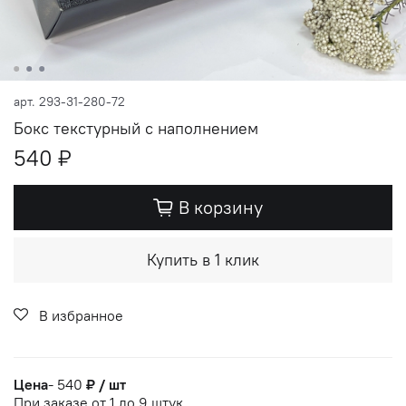
арт.
293-31-280-72
Бокс текстурный с наполнением
540 ₽
В корзину
Купить в 1 клик
В избранное
Цена
- 540
₽ / шт
При заказе от 1 до 9 штук