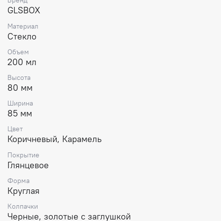
Бренд
GLSBOX
Материал
Стекло
Объем
200 мл
Высота
80 мм
Ширина
85 мм
Цвет
Коричневый, Карамель
Покрытие
Глянцевое
Форма
Круглая
Колпачки
Черные, золотые с заглушкой