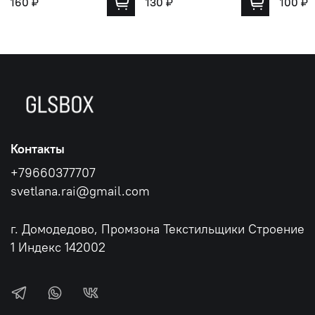
160 ₽
130 ₽
100 ₽
Контакты
+79660377707
svetlana.rai@gmail.com
г. Домодедово, Промзона Текстильщики Строение
1 Индекс 142002