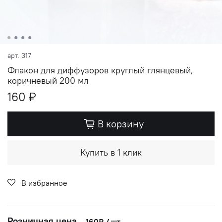
арт.
317
Флакон для диффузоров круглый глянцевый,
коричневый 200 мл
160 ₽
В корзину
Купить в 1 клик
В избранное
Розничная цена
-
160₽ / шт