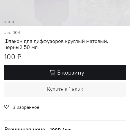
арт.
004
Флакон для диффузоров круглый матовый,
черный 50 мл
100 ₽
В корзину
Купить в 1 клик
В избранное
Розничная цена
-
100₽ / шт