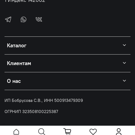
Каталог
Клиентам
О нас
ИП Бобрусова С.В., ИНН 500913479309
ОГРНИП 323508100225387