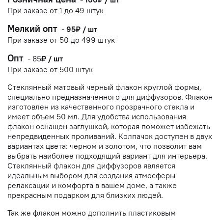
При заказе от 1 до 49 штук
Мелкий опт
-
95₽ / шт
При заказе от 50 до 499 штук
Опт
-
85
₽ / шт
При заказе от 500 штук
Стеклянный матовый черный флакон круглой формы,
специально предназначенного для диффузоров. Флакон
изготовлен из качественного прозрачного стекла и
имеет объем 50 мл. Для удобства использования
флакон оснащен заглушкой, которая поможет избежать
непредвиденных проливаний. Колпачок доступен в двух
вариантах цвета: черном и золотом, что позволит вам
выбрать наиболее подходящий вариант для интерьера.
Стеклянный флакон для диффузоров является
идеальным выбором для создания атмосферы
релаксации и комфорта в вашем доме, а также
прекрасным подарком для близких людей.
Так же флакон можно дополнить пластиковым