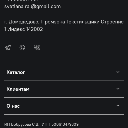
svetlana.rai@gmail.com
г. Домодедово, Промзона Текстильщики Строение
1 Индекс 142002
Каталог
Клиентам
О нас
ИП Бобрусова С.В., ИНН 500913479309