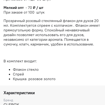
Мелкий оп
т
-
70
₽ / шт
При заказе от 100 штук
Прозрачный розовый
стеклянный флакон для духов 20
мл. Комплектуется спреем с колпачком . Флакон имеет
прямоугольную форму. Спокойный ненавязчивый
дизайн позволяет использовать его для духов,
независимо от категории аромата. Помещается в
сумочку, клатч, карманчик, удобен в использование.
В комплект входит:
Флакон стекло
Спрей
Крышка розовое золото
Характеристики
Бренд
GLSBOX