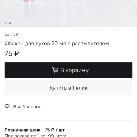
арт.
314
Флакон для духов 20 мл с распылителем
75 ₽
В корзину
Купить в 1 клик
В избранное
Розничная цена
-
75
₽ / шт
При заказе от 1 до
99
штук