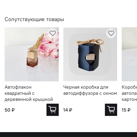
Сопутствующие товары
Автофлакон
Черная коробка для
Короб
квадратный с
автодиффузора с окном
автоп
деревянной крышкой
картон
50 ₽
14 ₽
15 ₽