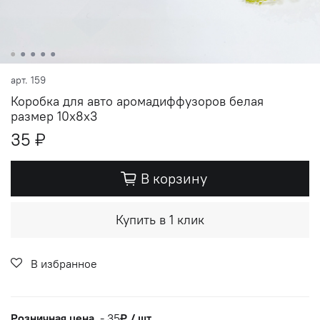
арт.
159
Коробка для авто аромадиффузоров белая
размер 10х8х3
35 ₽
В корзину
Купить в 1 клик
В избранное
Розничная цена
-
35
₽ / шт