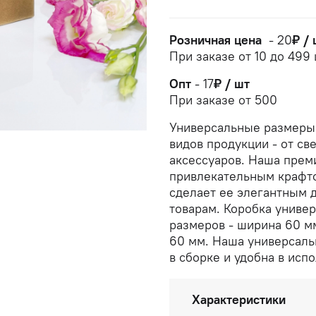
Розничная цена
-
20
₽ / 
При заказе от 10 до 499
Опт
-
17
₽ / шт
При заказе от 500
Универсальные размеры 
видов продукции - от св
аксессуаров. Наша прем
привлекательным крафт
сделает ее элегантным 
товарам. Коробка универ
размеров - ширина 60 мм
60 мм. Наша универсаль
в сборке и удобна в исп
Характеристики