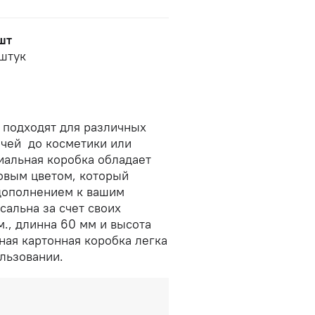
шт
 штук
подходят для различных
ечей до косметики или
иальная коробка обладает
овым цветом, который
дополнением к вашим
сальна за счет своих
., длинна 60 мм и высота
ная картонная коробка легка
ользовании.