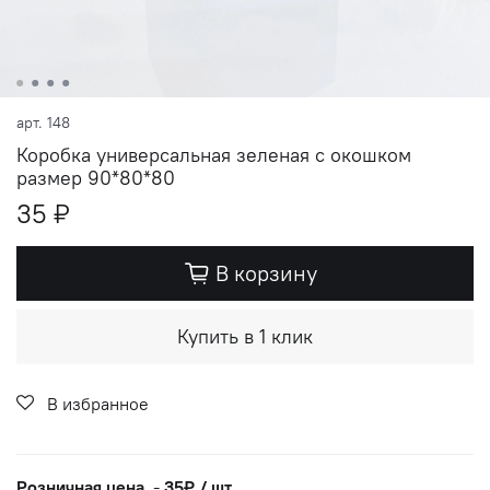
арт.
148
Коробка универсальная зеленая с окошком
размер 90*80*80
35 ₽
В корзину
Купить в 1 клик
В избранное
Розничная цена
-
35₽ / шт