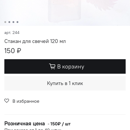
арт.
244
Стакан для свечей 120 мл
150 ₽
В корзину
Купить в 1 клик
В избранное
Розничная цена
-
150₽ / шт