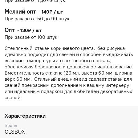
При заказе от 1 до 49 штук
Мелкий о
пт
-
140₽ / шт
При заказе от 50 до 99 штук
Опт
-
130₽ / шт
При заказе от 100 штук
Стеклянный стакан коричневого цвета, без рисунка
идеально подходит для свечей и способен выдерживать
высокие температуры за счет особого состава,
обеспечивая безопасное и долговечное использование.
Вместительность стакана 120 мл, высота 60 мм, ширина
верх 60 мм. Стильный внешний вид сделает стакан для
свечей прекрасным дополнением к вашему интерьеру
или идеальным подарком для любителей декоративных
свечей.
Характеристики
Бренд
GLSBOX