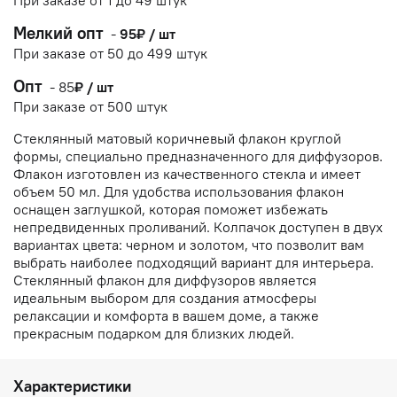
При заказе от 1 до 49 штук
Мелкий опт
-
95₽ / шт
При заказе от 50 до 499 штук
Опт
-
85
₽ / шт
При заказе от 500 штук
Стеклянный матовый коричневый флакон круглой
формы, специально предназначенного для диффузоров.
Флакон изготовлен из качественного стекла и имеет
объем 50 мл. Для удобства использования флакон
оснащен заглушкой, которая поможет избежать
непредвиденных проливаний. Колпачок доступен в двух
вариантах цвета: черном и золотом, что позволит вам
выбрать наиболее подходящий вариант для интерьера.
Стеклянный флакон для диффузоров является
идеальным выбором для создания атмосферы
релаксации и комфорта в вашем доме, а также
прекрасным подарком для близких людей.
Характеристики