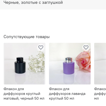
Черные, золотые с заглушкой
Сопутствующие товары
Флакон для
Флакон для
Флако
диффузоров круглый
диффузоров лаванда
диффу
матовый, черный 50 мл
круглый 50 мл
мл