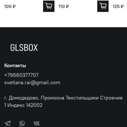
100 ₽
110 ₽
125 ₽
Контакты
+79660377707
svetlana.rai@gmail.com
г. Домодедово, Промзона Текстильщики Строение
1 Индекс 142002